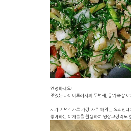
안녕하세요!
맛있는 다이어트레시피 두번째, 닭가슴살 야
제가 저녁식사로 가장 자주 해먹는 요리인데
좋아하는 야채들을 활용하여 냉장고정리도 할