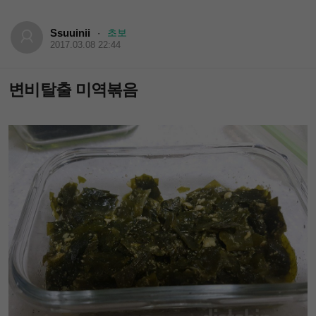
Ssuuinii
초보
·
2017.03.08 22:44
변비탈출 미역볶음