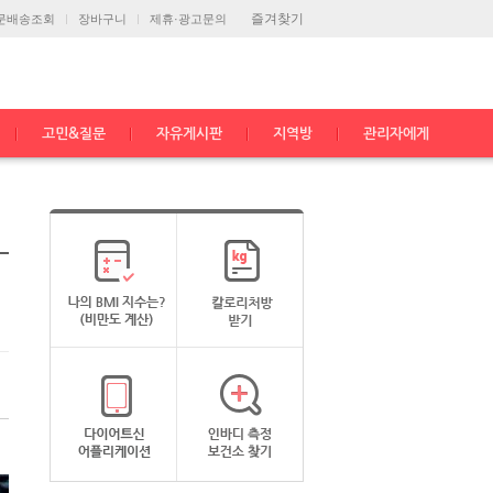
즐겨찾기
문배송조회
장바구니
제휴·광고문의
고민&질문
자유게시판
지역방
관리자에게