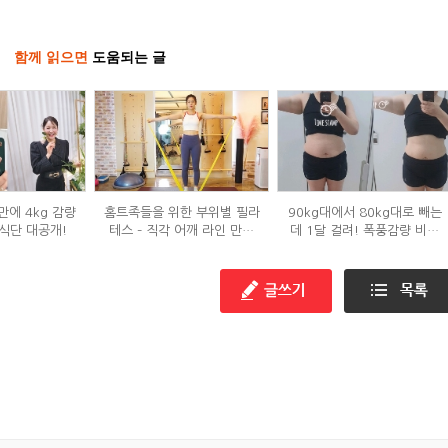
함께 읽으면
도움되는 글
만에 4kg 감량
홈트족들을 위한 부위별 필라
90kg대에서 80kg대로 빼는
식단 대공개!
테스 – 직각 어깨 라인 만들
데 1달 걸려! 폭풍감량 비결
기 편
공개?