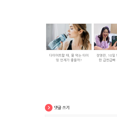
다이어트할 때, 물 먹는 타이
장영란, 10일 
밍 언제가 좋을까?
한 급찐급빠 