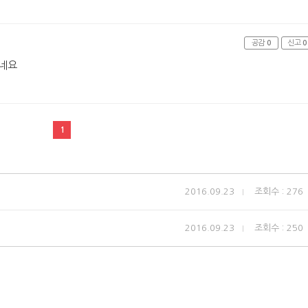
공감
0
신고
0
네요
1
2016.09.23
조회수 : 276
2016.09.23
조회수 : 250