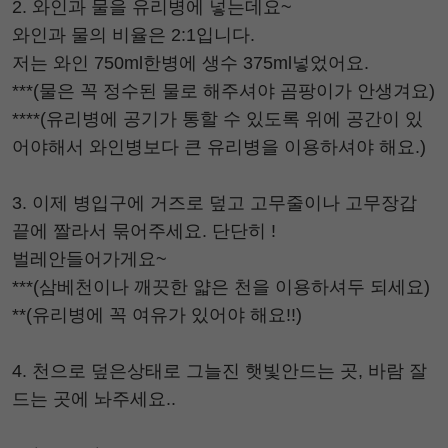
2. 와인과 물을 유리병에 넣는데요~
와인과 물의 비율은 2:1입니다.
저는 와인 750ml한병에 생수 375ml넣었어요.
***(물은 꼭 정수된 물로 해주셔야 곰팡이가 안생겨요)
****(유리병에 공기가 통할 수 있도록 위에 공간이 있
어야해서 와인병보다 큰 유리병을 이용하셔야 해요.)
3. 이제 병입구에 거즈로 덮고 고무줄이나 고무장갑
끝에 짤라서 묶어주세요. 단단히 !
벌레안들어가게요~
***(삼베천이나 깨끗한 얇은 천을 이용하셔두 되세요)
**(유리병에 꼭 여유가 있어야 해요!!)
4. 천으로 덮은상태로 그늘진 햇빛안드는 곳, 바람 잘
드는 곳에 놔주세요..