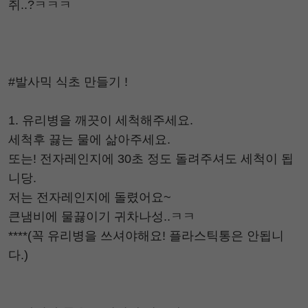
쥐..?ㅋㅋㅋ
#발사믹 식초 만들기 !
1. 유리병을 깨끗이 세척해주세요.
세척후 끓는 물에 삶아주세요.
또는! 전자레인지에 30초 정도 돌려주셔도 세척이 됩
니당.
저는 전자레인지에 돌렸어요~
큰냄비에 물끓이기 귀차나성..ㅋㅋ
****(꼭 유리병을 쓰셔야해요! 플라스틱통은 안됩니
다.)