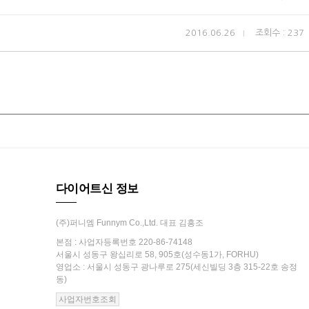
2016.06.26
조회수 : 237
다이어트신 정보
(주)퍼니엠 Funnym Co.,Ltd. 대표 김흥조
본점 : 사업자등록번호 220-86-74148
서울시 성동구 왕십리로 58, 905호(성수동1가, FORHU)
영업소 : 서울시 성동구 광나루로 275(세신빌딩 3층 315-22호 송정
동)
사업자번호조회