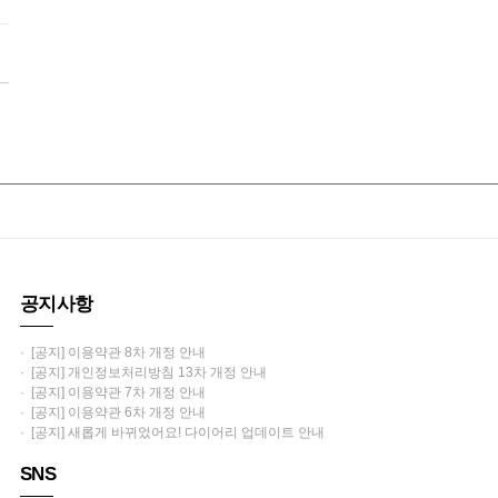
공지사항
· [공지] 이용약관 8차 개정 안내
· [공지] 개인정보처리방침 13차 개정 안내
· [공지] 이용약관 7차 개정 안내
· [공지] 이용약관 6차 개정 안내
· [공지] 새롭게 바뀌었어요! 다이어리 업데이트 안내
SNS