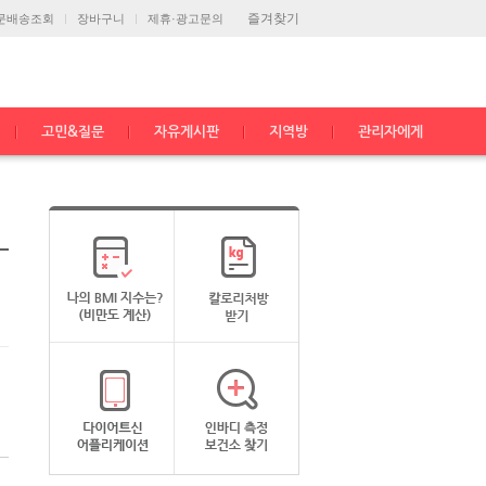
즐겨찾기
문배송조회
장바구니
제휴·광고문의
고민&질문
자유게시판
지역방
관리자에게