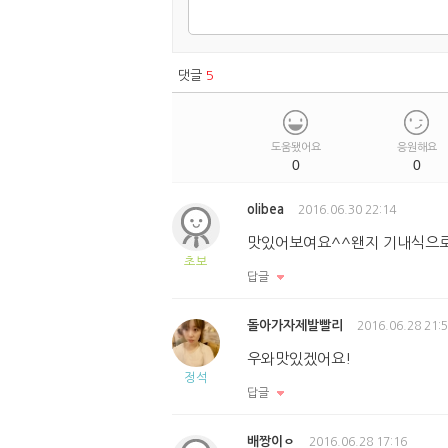
댓글
5
도움됐어요
응원해요
0
0
olibea
2016.06.30 22:14
맛있어보여요^^왠지 기내식으로
초보
답글
돌아가자제발빨리
2016.06.28 21:
우와맛있겠어요!
정석
답글
배짱이ㅇ
2016.06.28 17:16