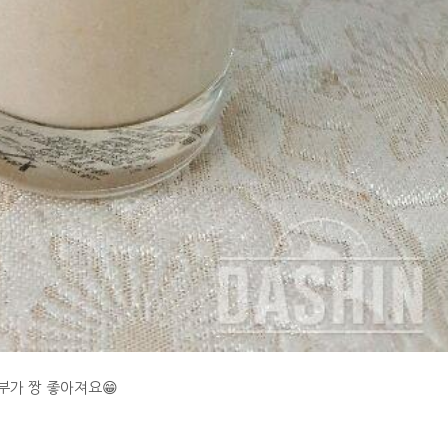
부가 짱 좋아져요😁