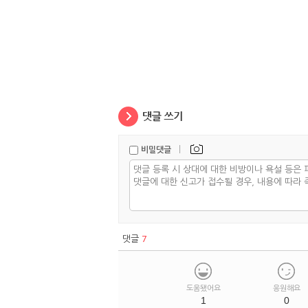
|
비밀댓글
댓글
7
도움됐어요
응원해요
1
0