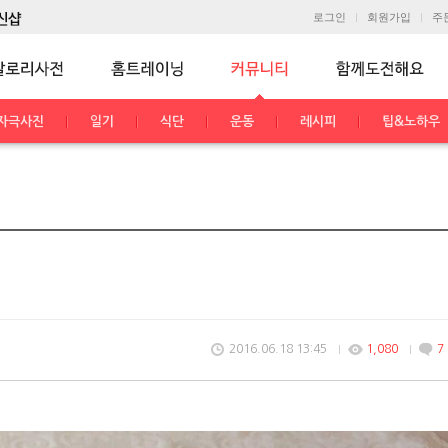
로그인
회원가입
주
자극사진
일기
식단
운동
레시피
팁&노하우
2016.06.18 13:45
1,080
7