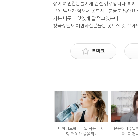
장이 예민한분들에게 완전 강추입니다 ㅎㅎ
근데 냄새가 역해서 못드시는분들도 많아요 
저는 너무나 맛있게 잘 먹고있는데 ,
청국장냄새 예민하신분들은 못드실 것 같아요
북마크
다이어트할 때, 물 먹는 타이
윤은혜 1주일에
밍 언제가 좋을까?
해, 이것