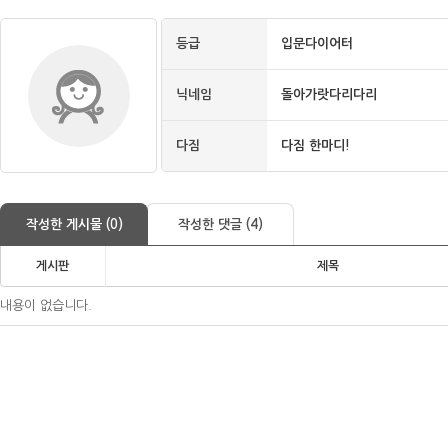
등급
입문다이어터
닉네임
돌아가랏다리다리
다짐
다짐 한마디!
작성한 게시물 (0)
작성한 댓글 (4)
게시판
제목
내용이 없습니다.