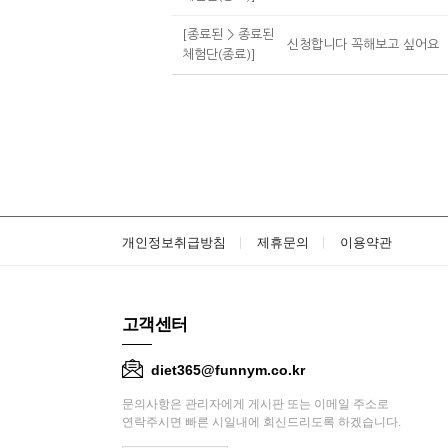
[종료된 > 종료된
신청합니다 꼭해보고 싶어요
체험단(종료)]
개인정보취급방침
제휴문의
이용약관
고객센터
diet365@funnym.co.kr
문의사항은 관리자에게 게시판 또는 이메일 주소로
연락주시면 빠른 시일내에 회신드리도록 하겠습니다.