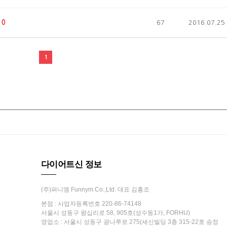
0
67
2016.07.25
1
다이어트신 정보
(주)퍼니엠 Funnym Co.,Ltd. 대표 김흥조
본점 : 사업자등록번호 220-86-74148
서울시 성동구 왕십리로 58, 905호(성수동1가, FORHU)
영업소 : 서울시 성동구 광나루로 275(세신빌딩 3층 315-22호 송정