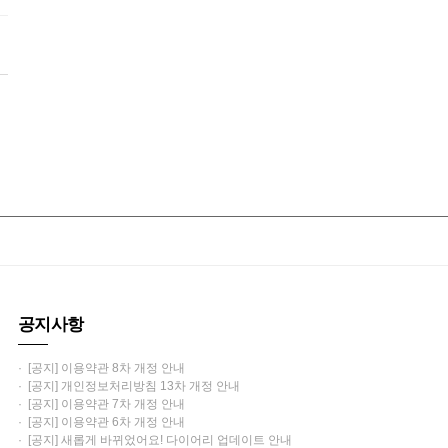
공지사항
· [공지] 이용약관 8차 개정 안내
· [공지] 개인정보처리방침 13차 개정 안내
· [공지] 이용약관 7차 개정 안내
· [공지] 이용약관 6차 개정 안내
· [공지] 새롭게 바뀌었어요! 다이어리 업데이트 안내