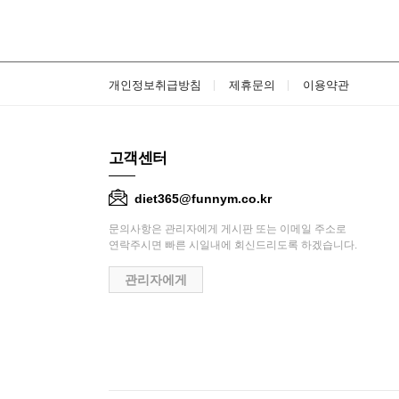
개인정보취급방침
제휴문의
이용약관
고객센터
diet365@funnym.co.kr
문의사항은 관리자에게 게시판 또는 이메일 주소로
연락주시면 빠른 시일내에 회신드리도록 하겠습니다.
관리자에게