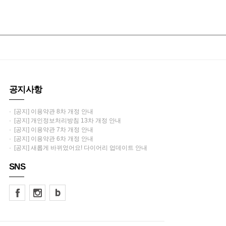
공지사항
· [공지] 이용약관 8차 개정 안내
· [공지] 개인정보처리방침 13차 개정 안내
· [공지] 이용약관 7차 개정 안내
· [공지] 이용약관 6차 개정 안내
· [공지] 새롭게 바뀌었어요! 다이어리 업데이트 안내
SNS