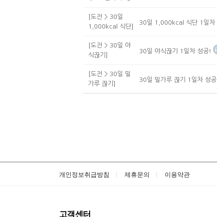
[도전 > 30일
30일 1,000kcal 식단 1일차
1,000kcal 식단]
[도전 > 30일 야
30일 야식끊기 1일차 성공!
식끊기]
[도전 > 30일 밀
30일 밀가루 끊기 1일차 성공
가루 끊기]
개인정보취급방침
제휴문의
이용약관
고객센터