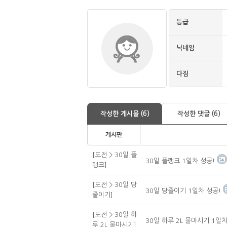
등급
닉네임
다짐
작성한 게시물 (6)
작성한 댓글 (6)
게시판
[도전 > 30일 플
30일 플랭크 1일차 성공!
랭크]
[도전 > 30일 당
30일 당줄이기 1일차 성공!
줄이기]
[도전 > 30일 하
30일 하루 2L 물마시기 1일차
루 2L 물마시기]