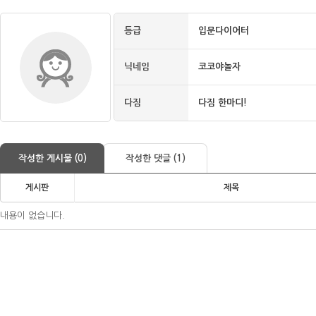
등급
입문다이어터
닉네임
코코야놀자
다짐
다짐 한마디!
작성한 게시물 (0)
작성한 댓글 (1)
게시판
제목
내용이 없습니다.