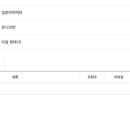
입문다이어터
유니크빈
다짐 한마디!
제목
조회수
작성일