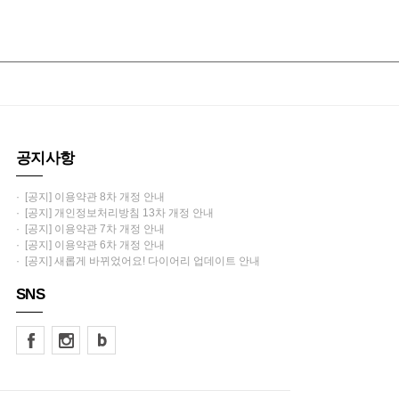
공지사항
· [공지] 이용약관 8차 개정 안내
· [공지] 개인정보처리방침 13차 개정 안내
· [공지] 이용약관 7차 개정 안내
· [공지] 이용약관 6차 개정 안내
· [공지] 새롭게 바뀌었어요! 다이어리 업데이트 안내
SNS