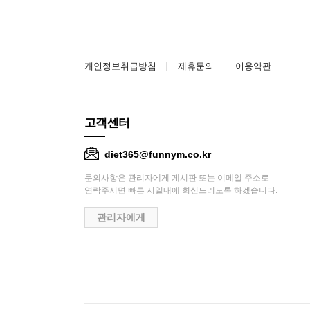
개인정보취급방침
제휴문의
이용약관
고객센터
diet365@funnym.co.kr
문의사항은 관리자에게 게시판 또는 이메일 주소로
연락주시면 빠른 시일내에 회신드리도록 하겠습니다.
관리자에게