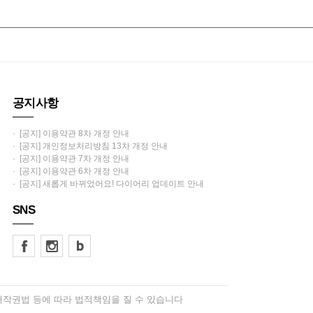
공지사항
· [공지] 이용약관 8차 개정 안내
· [공지] 개인정보처리방침 13차 개정 안내
· [공지] 이용약관 7차 개정 안내
· [공지] 이용약관 6차 개정 안내
· [공지] 새롭게 바뀌었어요! 다이어리 업데이트 안내
SNS
저작권법 등에 따라 법적책임을 질 수 있습니다