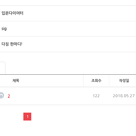
입문다이어터
sig
다짐 한마디!
제목
조회수
작성일
122
2018.05.27
2
1