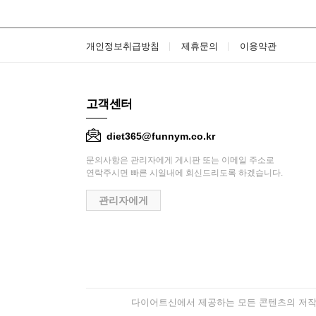
개인정보취급방침
제휴문의
이용약관
고객센터
diet365@funnym.co.kr
문의사항은 관리자에게 게시판 또는 이메일 주소로
연락주시면 빠른 시일내에 회신드리도록 하겠습니다.
관리자에게
다이어트신에서 제공하는 모든 콘텐츠의 저작권