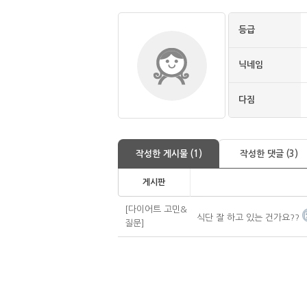
등급
닉네임
다짐
작성한 게시물 (1)
작성한 댓글 (3)
게시판
[다이어트 고민&
식단 잘 하고 있는 건가요??
질문]