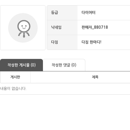
등급
다이어터
닉네임
판매자_880718
다짐
다짐 한마디!
작성한 게시물 (0)
작성한 댓글 (0)
게시판
제목
내용이 없습니다.