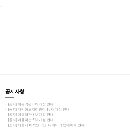
공지사항
· [공지] 이용약관 8차 개정 안내
· [공지] 개인정보처리방침 13차 개정 안내
· [공지] 이용약관 7차 개정 안내
· [공지] 이용약관 6차 개정 안내
· [공지] 새롭게 바뀌었어요! 다이어리 업데이트 안내