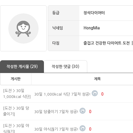
등급
정석다이어터
닉네임
HongMia
다짐
즐겁고 건강한 다이어트 도전 :
작성한 게시물 (29)
작성한 댓글 (30)
게시판
제목
[도전 > 30일
30일 1,000kcal 식단 7일차 성공!
0
1,000kcal 식단]
[도전 > 30일 당
30일 당줄이기 7일차 성공!
0
줄이기]
[도전 > 30일 야
30일 야식끊기 7일차 성공!
0
식끊기]