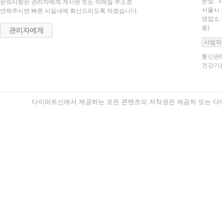
본점 : 
문의사항은 관리자에게 게시판 또는 이메일 주소로
서울시 
연락주시면 빠른 시일내에 회신드리도록 하겠습니다.
영업소 
동)
관리자에게
사업자
통신판매
건강기능
다이어트신에서 제공하는 모든 콘텐츠의 저작권은 제공처 또는 다이