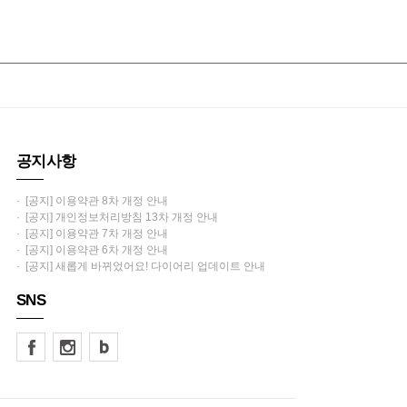
공지사항
· [공지] 이용약관 8차 개정 안내
· [공지] 개인정보처리방침 13차 개정 안내
· [공지] 이용약관 7차 개정 안내
· [공지] 이용약관 6차 개정 안내
· [공지] 새롭게 바뀌었어요! 다이어리 업데이트 안내
SNS