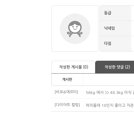
등급
닉네임
다짐
작성한 게시물 (0)
작성한 댓글 (2)
게시판
[비포&애프터]
56kg 에서 >> 48.3kg 아직
[다이어트 칼럼]
허리둘레 10인치 줄이고 자존