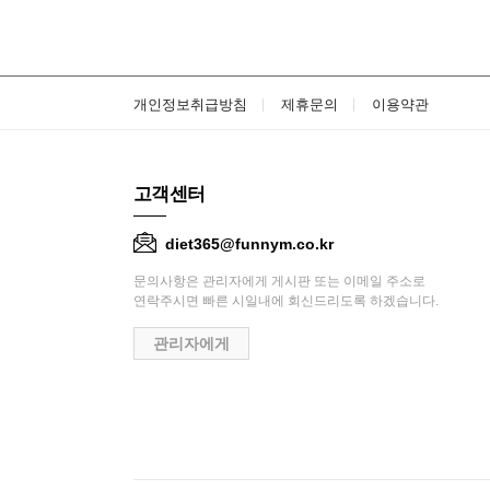
개인정보취급방침
제휴문의
이용약관
고객센터
diet365@funnym.co.kr
문의사항은 관리자에게 게시판 또는 이메일 주소로
연락주시면 빠른 시일내에 회신드리도록 하겠습니다.
관리자에게