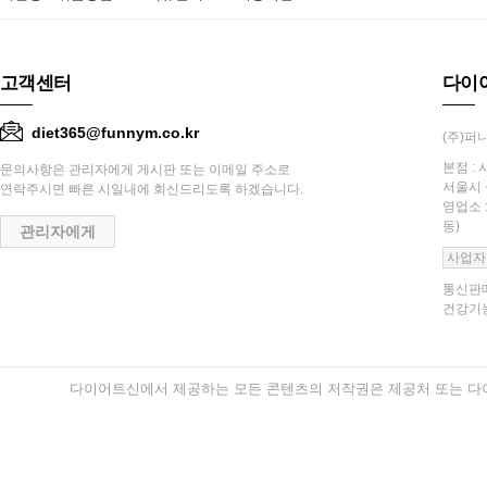
고객센터
다이
diet365@funnym.co.kr
(주)퍼니
본점 : 
문의사항은 관리자에게 게시판 또는 이메일 주소로
서울시 
연락주시면 빠른 시일내에 회신드리도록 하겠습니다.
영업소 
동)
관리자에게
사업자
통신판매
건강기능
다이어트신에서 제공하는 모든 콘텐츠의 저작권은 제공처 또는 다이