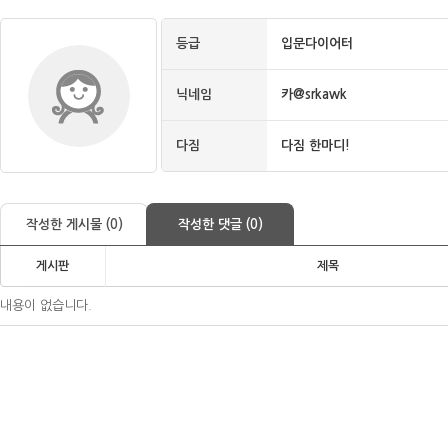
등급
입문다이어터
닉네임
카@srkawk
다짐
다짐 한마디!
작성한 게시물 (0)
작성한 댓글 (0)
게시판
제목
내용이 없습니다.