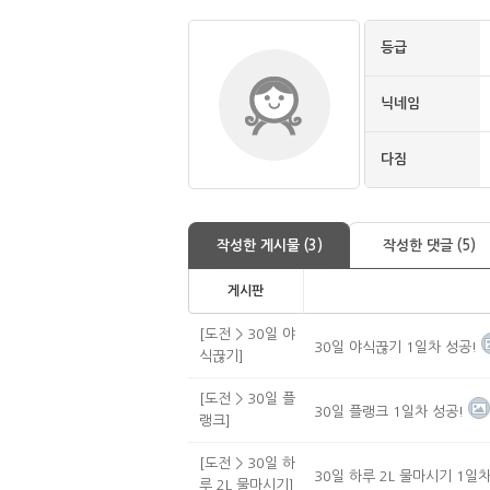
등급
닉네임
다짐
작성한 게시물 (3)
작성한 댓글 (5)
게시판
[도전 > 30일 야
30일 야식끊기 1일차 성공!
식끊기]
[도전 > 30일 플
30일 플랭크 1일차 성공!
랭크]
[도전 > 30일 하
30일 하루 2L 물마시기 1일차
루 2L 물마시기]