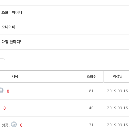
초보다이어터
오니아미
다짐 한마디!
제목
조회수
작성일
81
2019.09.16
0
40
2019.09.16
0
31
2019.09.16
 성공!
0