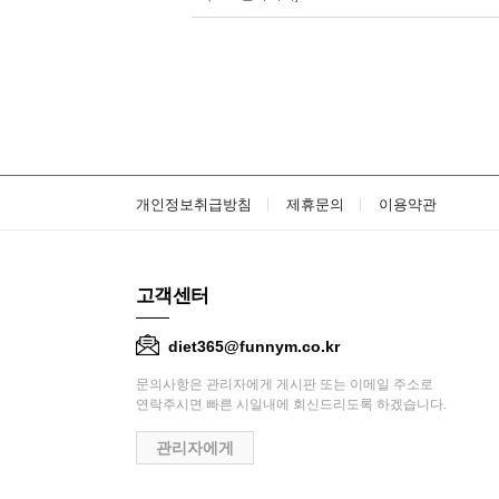
개인정보취급방침
제휴문의
이용약관
고객센터
diet365@funnym.co.kr
문의사항은 관리자에게 게시판 또는 이메일 주소로
연락주시면 빠른 시일내에 회신드리도록 하겠습니다.
관리자에게