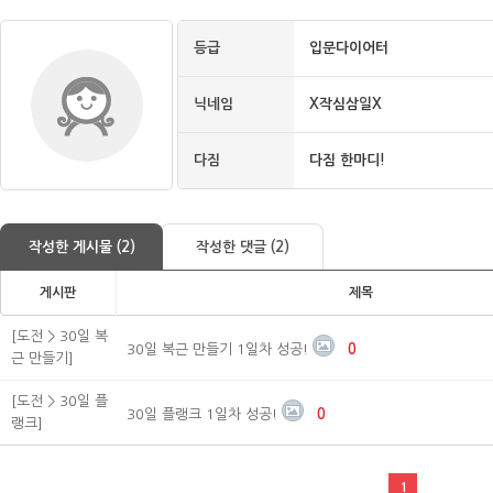
등급
입문다이어터
닉네임
X작심삼일X
다짐
다짐 한마디!
작성한 게시물 (2)
작성한 댓글 (2)
게시판
제목
[도전 > 30일 복
30일 복근 만들기 1일차 성공!
0
근 만들기]
[도전 > 30일 플
30일 플랭크 1일차 성공!
0
랭크]
1