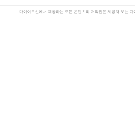
다이어트신에서 제공하는 모든 콘텐츠의 저작권은 제공처 또는 다이