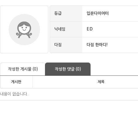
등급
입문다이어터
닉네임
E:D
다짐
다짐 한마디!
작성한 게시물 (0)
작성한 댓글 (0)
게시판
제목
내용이 없습니다.