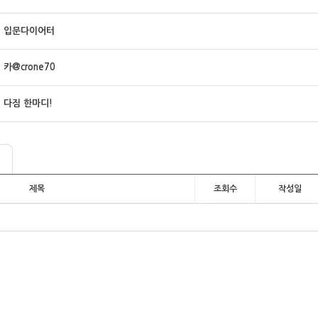
입문다이어터
카@crone70
다짐 한마디!
제목
조회수
작성일