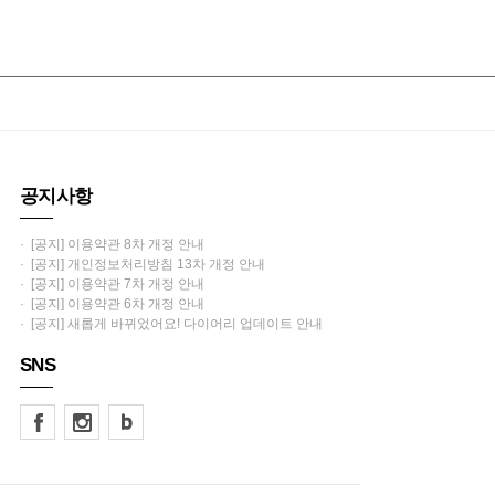
공지사항
· [공지] 이용약관 8차 개정 안내
· [공지] 개인정보처리방침 13차 개정 안내
· [공지] 이용약관 7차 개정 안내
· [공지] 이용약관 6차 개정 안내
· [공지] 새롭게 바뀌었어요! 다이어리 업데이트 안내
SNS