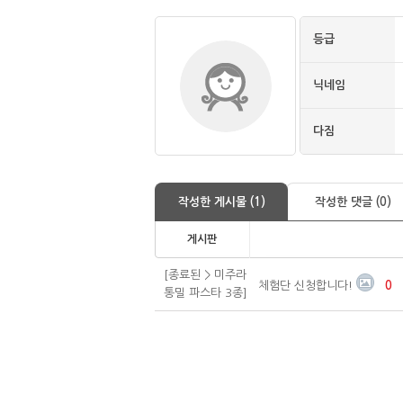
등급
닉네임
다짐
작성한 게시물 (1)
작성한 댓글 (0)
게시판
[종료된 > 미주라
체험단 신청합니다!
0
통밀 파스타 3종]