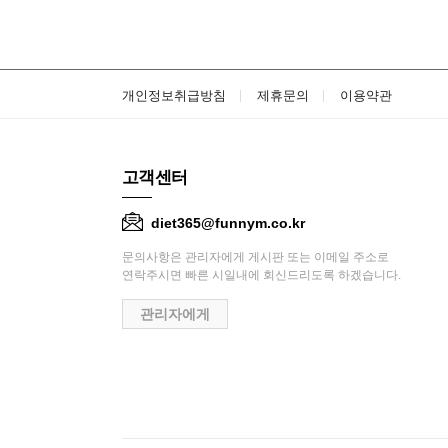
개인정보취급방침
제휴문의
이용약관
고객센터
diet365@funnym.co.kr
문의사항은 관리자에게 게시판 또는 이메일 주소로
연락주시면 빠른 시일내에 회신드리도록 하겠습니다.
관리자에게