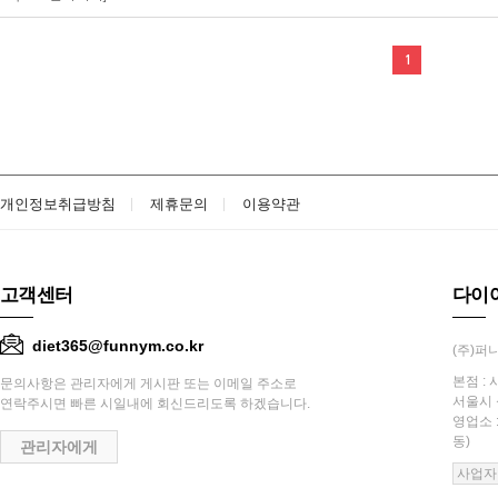
1
개인정보취급방침
제휴문의
이용약관
고객센터
다이
diet365@funnym.co.kr
(주)퍼니
본점 : 
문의사항은 관리자에게 게시판 또는 이메일 주소로
서울시 
연락주시면 빠른 시일내에 회신드리도록 하겠습니다.
영업소 
동)
관리자에게
사업자