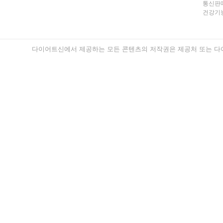
통신판매
건강기능
다이어트신에서 제공하는 모든 콘텐츠의 저작권은 제공처 또는 다이