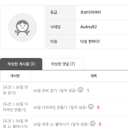
등급
초보다이어터
닉네임
Audrey82
다짐
다짐 한마디!
작성한 게시물 (3)
작성한 댓글 (7)
게시판
제목
[도전 > 30일 만
30일 만보 걷기 1일차 성공!
1
보 걷기]
[도전 > 30일 다
30일 다리라인 만들기 1일차 성공!
0
리라인 만들기]
[도전 > 30일 하
30일 하루 2L 물마시기 1일차 성공!
0
루 2L 물마시기]