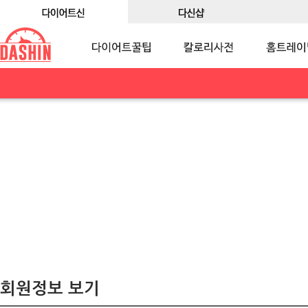
회원정보 보기