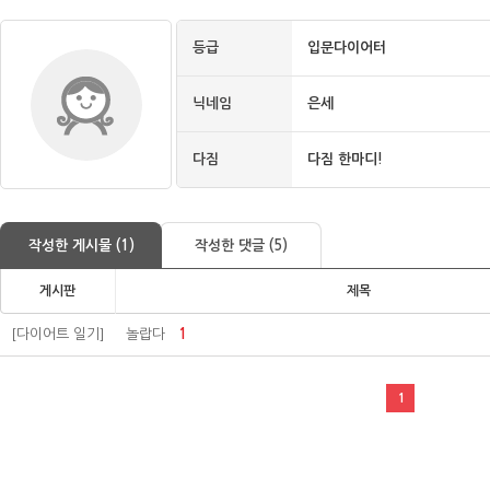
등급
입문다이어터
닉네임
은세
다짐
다짐 한마디!
작성한 게시물 (1)
작성한 댓글 (5)
게시판
제목
[다이어트 일기]
놀랍다
1
1