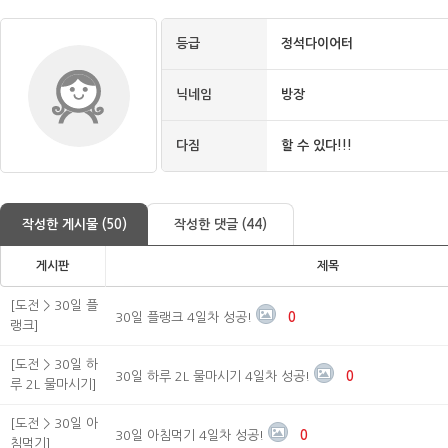
등급
정석다이어터
닉네임
방장
다짐
할 수 있다!!!
작성한 게시물 (50)
작성한 댓글 (44)
게시판
제목
[도전 > 30일 플
30일 플랭크 4일차 성공!
0
랭크]
[도전 > 30일 하
30일 하루 2L 물마시기 4일차 성공!
0
루 2L 물마시기]
[도전 > 30일 아
30일 아침먹기 4일차 성공!
0
침먹기]