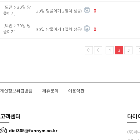
[도전 > 30일 당
30일 당줄이기 2일차 성공!
0
줄이기]
[도전 > 30일 당
30일 당줄이기 1일차 성공!
0
줄이기]
1
2
3
개인정보취급방침
제휴문의
이용약관
고객센터
다이
diet365@funnym.co.kr
(주)퍼니