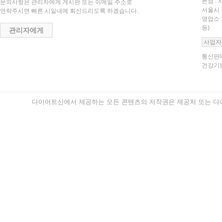
본점 : 
문의사항은 관리자에게 게시판 또는 이메일 주소로
서울시 
연락주시면 빠른 시일내에 회신드리도록 하겠습니다.
영업소 
동)
관리자에게
사업자
통신판매
건강기능
다이어트신에서 제공하는 모든 콘텐츠의 저작권은 제공처 또는 다이