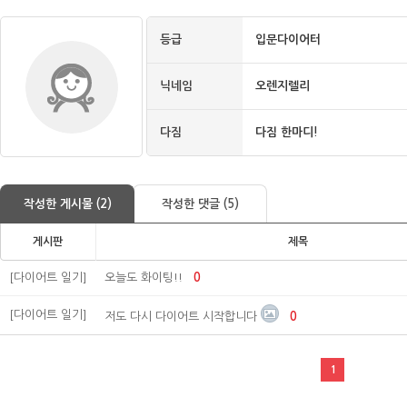
등급
입문다이어터
닉네임
오렌지렐리
다짐
다짐 한마디!
작성한 게시물 (2)
작성한 댓글 (5)
게시판
제목
[다이어트 일기]
오늘도 화이팅!!
0
[다이어트 일기]
저도 다시 다이어트 시작합니다
0
1