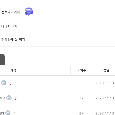
정석다이어터
나나사나미
건강하게 살 빼기
제목
조회수
작성일
30
2023.11.13
단
5
29
2023.11.13
 인증
7
27
2023.11.13
식단
4