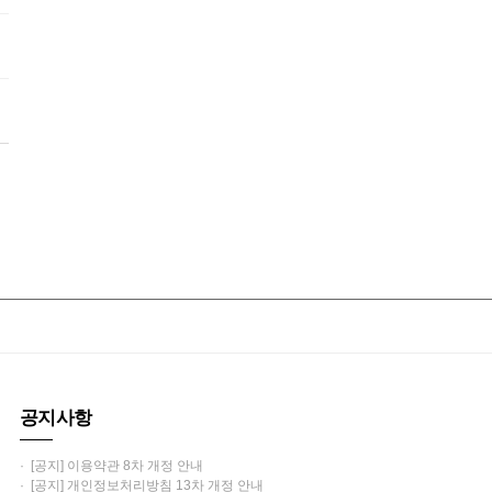
공지사항
· [공지] 이용약관 8차 개정 안내
· [공지] 개인정보처리방침 13차 개정 안내