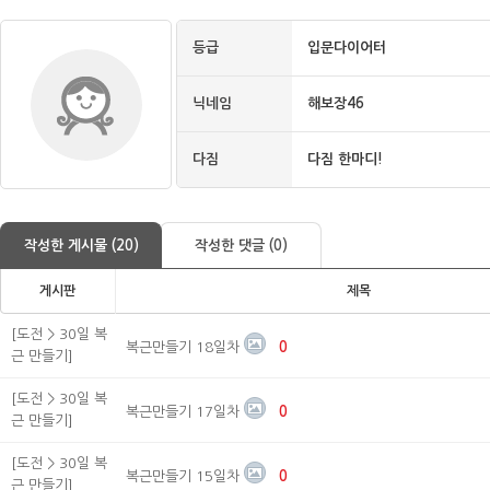
등급
입문다이어터
닉네임
해보장46
다짐
다짐 한마디!
작성한 게시물 (20)
작성한 댓글 (0)
게시판
제목
[도전 > 30일 복
복근만들기 18일차
0
근 만들기]
[도전 > 30일 복
복근만들기 17일차
0
근 만들기]
[도전 > 30일 복
복근만들기 15일차
0
근 만들기]