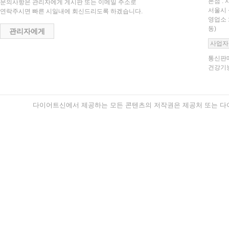
본점 : 
문의사항은 관리자에게 게시판 또는 이메일 주소로
서울시 
연락주시면 빠른 시일내에 회신드리도록 하겠습니다.
영업소 
동)
관리자에게
사업자
통신판매
건강기능
다이어트신에서 제공하는 모든 콘텐츠의 저작권은 제공처 또는 다이