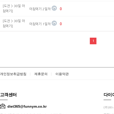
[도전 > 30일 아
아침먹기 2일차
0
침먹기]
[도전 > 30일 아
아침먹기 1일차
0
침먹기]
1
개인정보취급방침
제휴문의
이용약관
고객센터
다이
diet365@funnym.co.kr
(주)퍼니