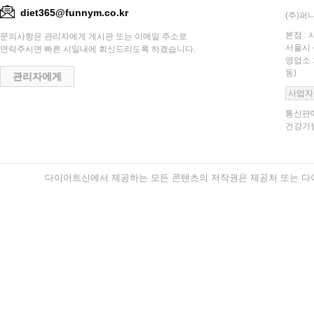
diet365@funnym.co.kr
(주)퍼니
본점 : 
문의사항은 관리자에게 게시판 또는 이메일 주소로
서울시 
연락주시면 빠른 시일내에 회신드리도록 하겠습니다.
영업소 
동)
관리자에게
사업자
통신판매
건강기능
다이어트신에서 제공하는 모든 콘텐츠의 저작권은 제공처 또는 다이