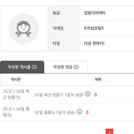
등급
입문다이어터
닉네임
X작심삼일X
다짐
다짐 한마디!
작성한 게시물 (2)
작성한 댓글 (2)
게시판
제목
[도전 > 30일 복
30일 복근 만들기 1일차 성공!
0
근 만들기]
[도전 > 30일 플
30일 플랭크 1일차 성공!
0
랭크]
1