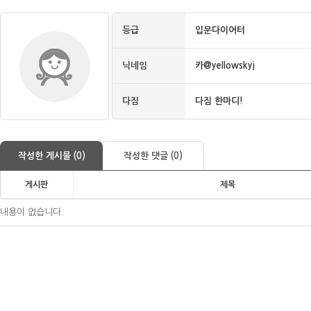
등급
입문다이어터
닉네임
카@yellowskyj
다짐
다짐 한마디!
작성한 게시물 (0)
작성한 댓글 (0)
게시판
제목
내용이 없습니다.