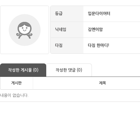
등급
입문다이어터
닉네임
김옌이맘
다짐
다짐 한마디!
작성한 게시물 (0)
작성한 댓글 (0)
게시판
제목
내용이 없습니다.