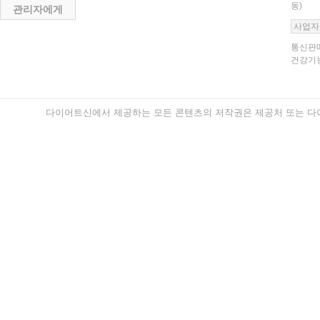
동)
관리자에게
사업자
통신판매
건강기능
다이어트신에서 제공하는 모든 콘텐츠의 저작권은 제공처 또는 다이