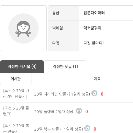
등급
입문다이어터
닉네임
엑소꿈꿔쒀
다짐
다짐 한마디!
작성한 게시물 (4)
작성한 댓글 (1)
게시판
제목
[도전 > 30일 다
30일 다리라인 만들기 1일차 성공!
0
리라인 만들기]
[도전 > 30일 플
30일 플랭크 2일차 성공!
0
랭크]
[도전 > 30일 복
30일 복근 만들기 1일차 성공!
0
근 만들기]