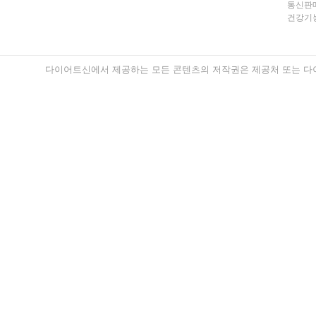
통신판매
건강기능
다이어트신에서 제공하는 모든 콘텐츠의 저작권은 제공처 또는 다이