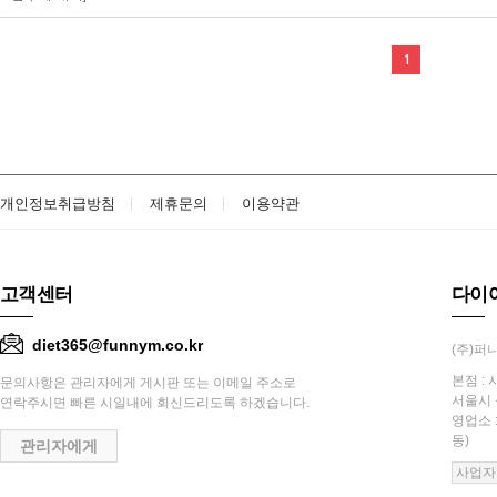
1
개인정보취급방침
제휴문의
이용약관
고객센터
다이
diet365@funnym.co.kr
(주)퍼니
본점 : 
문의사항은 관리자에게 게시판 또는 이메일 주소로
서울시 
연락주시면 빠른 시일내에 회신드리도록 하겠습니다.
영업소 
동)
관리자에게
사업자