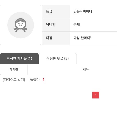
등급
입문다이어터
닉네임
은세
다짐
다짐 한마디!
작성한 게시물 (1)
작성한 댓글 (5)
게시판
제목
[다이어트 일기]
놀랍다
1
1