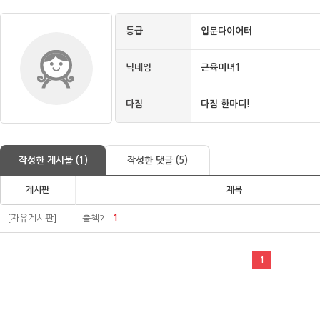
등급
입문다이어터
닉네임
근육미녀1
다짐
다짐 한마디!
작성한 게시물 (1)
작성한 댓글 (5)
게시판
제목
[자유게시판]
출첵?
1
1