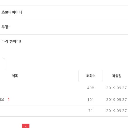
초보다이어터
투정-
다짐 한마디!
제목
조회수
작성일
498
2019.09.27
네요
1
101
2019.09.27
71
2019.09.27
1