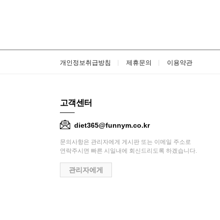
개인정보취급방침
제휴문의
이용약관
고객센터
diet365@funnym.co.kr
문의사항은 관리자에게 게시판 또는 이메일 주소로
연락주시면 빠른 시일내에 회신드리도록 하겠습니다.
관리자에게