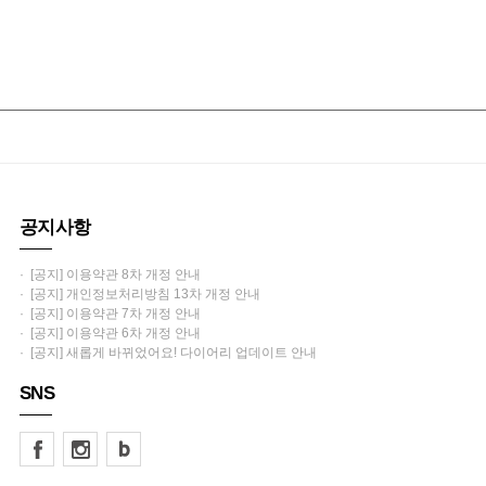
공지사항
· [공지] 이용약관 8차 개정 안내
· [공지] 개인정보처리방침 13차 개정 안내
· [공지] 이용약관 7차 개정 안내
· [공지] 이용약관 6차 개정 안내
· [공지] 새롭게 바뀌었어요! 다이어리 업데이트 안내
SNS