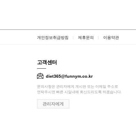
개인정보취급방침
제휴문의
이용약관
고객센터
diet365@funnym.co.kr
문의사항은 관리자에게 게시판 또는 이메일 주소로
연락주시면 빠른 시일내에 회신드리도록 하겠습니다.
관리자에게