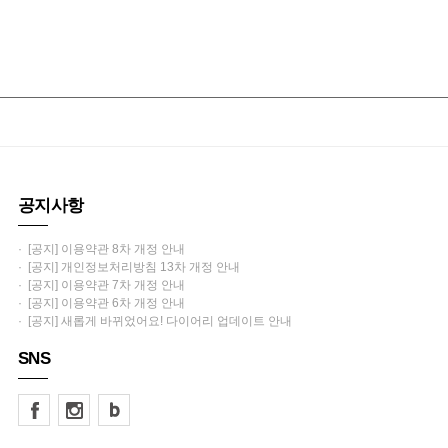
공지사항
· [공지] 이용약관 8차 개정 안내
· [공지] 개인정보처리방침 13차 개정 안내
· [공지] 이용약관 7차 개정 안내
· [공지] 이용약관 6차 개정 안내
· [공지] 새롭게 바뀌었어요! 다이어리 업데이트 안내
SNS