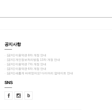
공지사항
· [공지] 이용약관 8차 개정 안내
· [공지] 개인정보처리방침 13차 개정 안내
· [공지] 이용약관 7차 개정 안내
· [공지] 이용약관 6차 개정 안내
· [공지] 새롭게 바뀌었어요! 다이어리 업데이트 안내
SNS