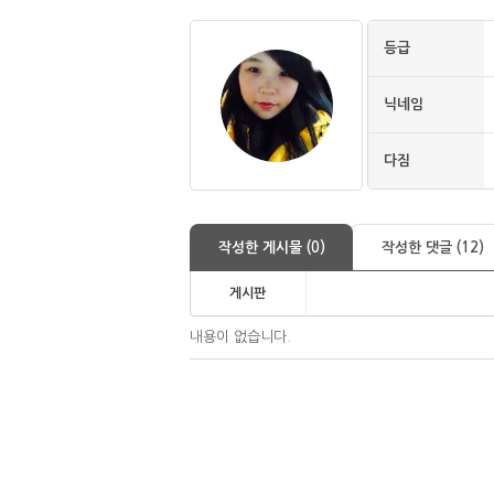
등급
닉네임
다짐
작성한 게시물 (0)
작성한 댓글 (12)
게시판
내용이 없습니다.