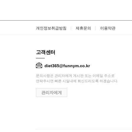
개인정보취급방침
제휴문의
이용약관
고객센터
diet365@funnym.co.kr
문의사항은 관리자에게 게시판 또는 이메일 주소로
연락주시면 빠른 시일내에 회신드리도록 하겠습니다.
관리자에게