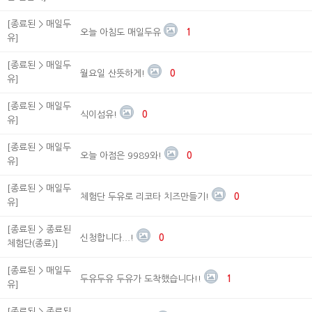
[종료된 > 매일두
오늘 아침도 매일두유
1
유]
[종료된 > 매일두
월요일 산뜻하게!
0
유]
[종료된 > 매일두
식이섬유!
0
유]
[종료된 > 매일두
오늘 아점은 9989와!
0
유]
[종료된 > 매일두
체험단 두유로 리코타 치즈만들기!
0
유]
[종료된 > 종료된
신청합니다...!
0
체험단(종료)]
[종료된 > 매일두
두유두유 두유가 도착했습니다!!
1
유]
[종료된 > 종료된