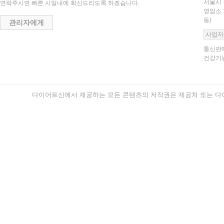
서울시 
연락주시면 빠른 시일내에 회신드리도록 하겠습니다.
영업소 
동)
관리자에게
사업자
통신판매
건강기능
다이어트신에서 제공하는 모든 콘텐츠의 저작권은 제공처 또는 다이