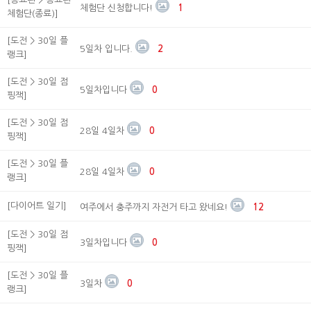
체험단 신청합니다!
1
체험단(종료)]
[도전 > 30일 플
5일차 입니다.
2
랭크]
[도전 > 30일 점
5일차입니다
0
핑잭]
[도전 > 30일 점
28일 4일차
0
핑잭]
[도전 > 30일 플
28일 4일차
0
랭크]
[다이어트 일기]
여주에서 충주까지 자전거 타고 왔네요!
12
[도전 > 30일 점
3일차입니다
0
핑잭]
[도전 > 30일 플
3일차
0
랭크]