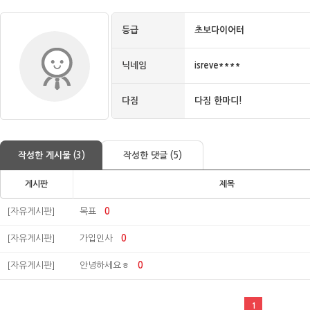
등급
초보다이어터
닉네임
isreve****
다짐
다짐 한마디!
작성한 게시물 (3)
작성한 댓글 (5)
게시판
제목
[자유게시판]
목표
0
[자유게시판]
가입인사
0
[자유게시판]
안녕하세요ㅎ
0
1