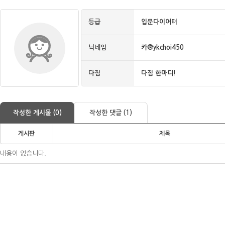
등급
입문다이어터
닉네임
카@ykchoi450
다짐
다짐 한마디!
작성한 게시물 (0)
작성한 댓글 (1)
게시판
제목
내용이 없습니다.