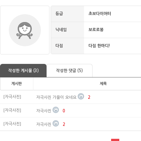
등급
초보다이어터
닉네임
보로로봉
다짐
다짐 한마디!
작성한 게시물 (3)
작성한 댓글 (5)
게시판
제목
[자극사진]
자극사진 가을이 오네요
2
[자극사진]
자극사진
0
[자극사진]
자극사진
2