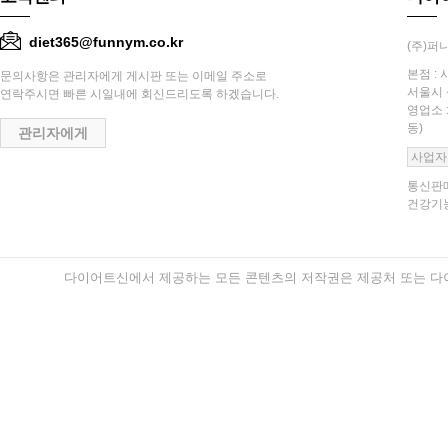
diet365@funnym.co.kr
(주)퍼니
본점 : 
문의사항은 관리자에게 게시판 또는 이메일 주소로
서울시 
연락주시면 빠른 시일내에 회신드리도록 하겠습니다.
영업소 
동)
관리자에게
사업자
통신판매
건강기능
다이어트신에서 제공하는 모든 콘텐츠의 저작권은 제공처 또는 다이