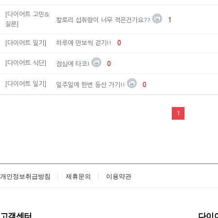
[다이어트 고민&
칼로리 섭취량이 너무 적은건가요??
1
질문]
[다이어트 일기]
하루에 만보씩 걷기!!
0
[다이어트 식단]
점심에 타코!
0
[다이어트 일기]
일주일에 한번 등산 가기!!
0
1
개인정보취급방침
제휴문의
이용약관
고객센터
다이