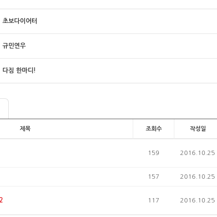
초보다이어터
규민연우
다짐 한마디!
제목
조회수
작성일
159
2016.10.25
157
2016.10.25
2
117
2016.10.25