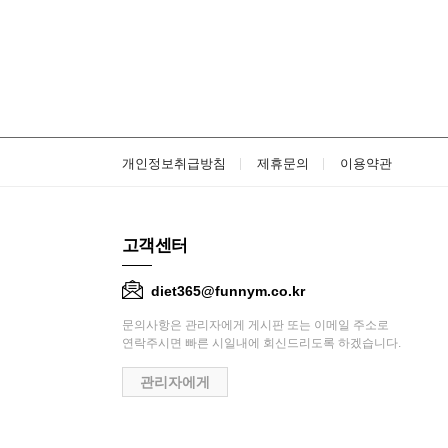
개인정보취급방침
제휴문의
이용약관
고객센터
diet365@funnym.co.kr
문의사항은 관리자에게 게시판 또는 이메일 주소로
연락주시면 빠른 시일내에 회신드리도록 하겠습니다.
관리자에게