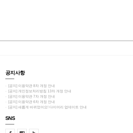
공지사항
· [공지] 이용약관 8차 개정 안내
· [공지] 개인정보처리방침 13차 개정 안내
· [공지] 이용약관 7차 개정 안내
· [공지] 이용약관 6차 개정 안내
· [공지] 새롭게 바뀌었어요! 다이어리 업데이트 안내
SNS